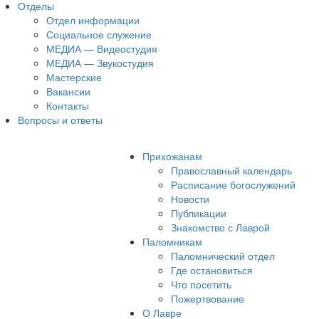
Отделы
Отдел информации
Социальное служение
МЕДИА — Видеостудия
МЕДИА — Звукостудия
Мастерские
Вакансии
Контакты
Вопросы и ответы
Прихожанам
Православный календарь
Расписание богослужений
Новости
Публикации
Знакомство с Лаврой
Паломникам
Паломнический отдел
Где остановиться
Что посетить
Пожертвование
О Лавре