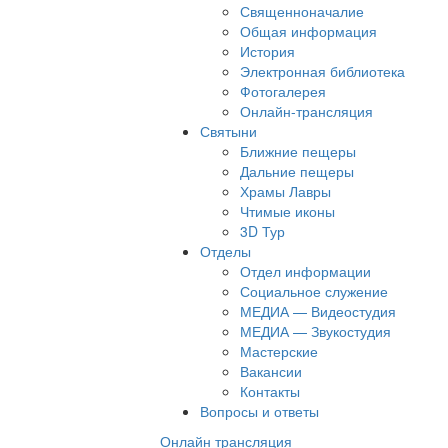
Священноначалие
Общая информация
История
Электронная библиотека
Фотогалерея
Онлайн-трансляция
Святыни
Ближние пещеры
Дальние пещеры
Храмы Лавры
Чтимые иконы
3D Тур
Отделы
Отдел информации
Социальное служение
МЕДИА — Видеостудия
МЕДИА — Звукостудия
Мастерские
Вакансии
Контакты
Вопросы и ответы
Онлайн трансляция