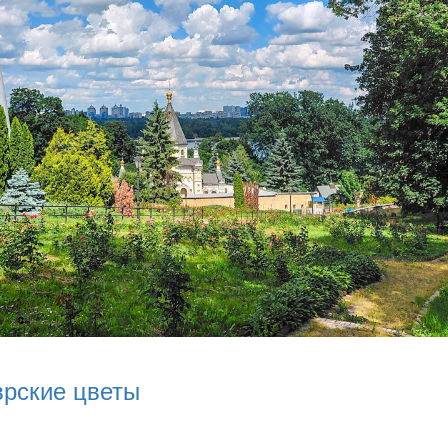
врские цветы