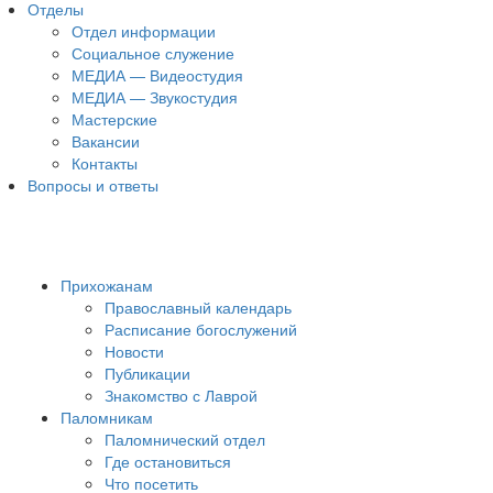
Отделы
Отдел информации
Социальное служение
МЕДИА — Видеостудия
МЕДИА — Звукостудия
Мастерские
Вакансии
Контакты
Вопросы и ответы
Прихожанам
Православный календарь
Расписание богослужений
Новости
Публикации
Знакомство с Лаврой
Паломникам
Паломнический отдел
Где остановиться
Что посетить