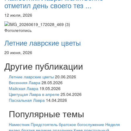
отметил день своего тез ...
12 июля, 2026
Фотолетопись
Летние лаврские цветы
20 июня, 2026
Другие публикации
Летние лаврские цветы
20.06.2026
Весенняя Лавра
28.05.2026
Майская Лавра
19.05.2026
Цветущая Лавра в апреле
25.04.2026
Пасхальная Лавра
14.04.2026
Популярные темы
Наместник
Предстоятель
братское богослужение
Неделя
видео
братия
великие праздники
Киев
престольный