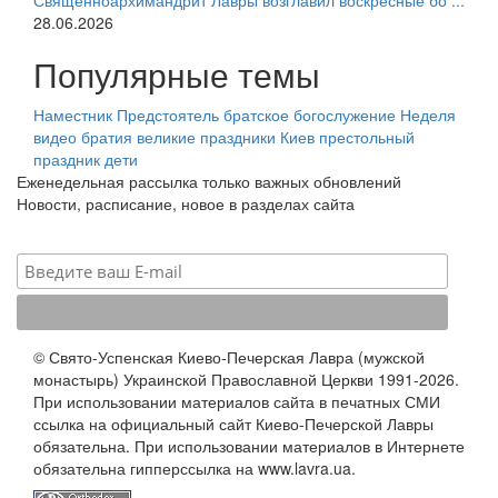
Священноархимандрит Лавры возглавил воскресные бо ...
28.06.2026
Популярные темы
Наместник
Предстоятель
братское богослужение
Неделя
видео
братия
великие праздники
Киев
престольный
праздник
дети
Еженедельная рассылка только важных обновлений
Новости, расписание, новое в разделах сайта
© Свято-Успенская Киево-Печерская Лавра (мужской
монастырь) Украинской Православной Церкви 1991-2026.
При использовании материалов сайта в печатных СМИ
ссылка на официальный сайт Киево-Печерской Лавры
обязательна. При использовании материалов в Интернете
обязательна гипперссылка на www.lavra.ua.