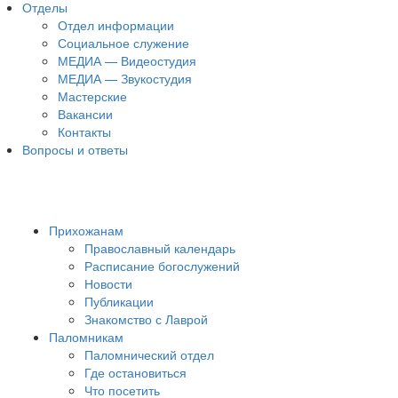
Отделы
Отдел информации
Социальное служение
МЕДИА — Видеостудия
МЕДИА — Звукостудия
Мастерские
Вакансии
Контакты
Вопросы и ответы
Прихожанам
Православный календарь
Расписание богослужений
Новости
Публикации
Знакомство с Лаврой
Паломникам
Паломнический отдел
Где остановиться
Что посетить