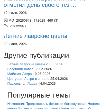
отметил день своего тез ...
12 июля, 2026
Фотолетопись
Летние лаврские цветы
20 июня, 2026
Другие публикации
Летние лаврские цветы
20.06.2026
Весенняя Лавра
28.05.2026
Майская Лавра
19.05.2026
Цветущая Лавра в апреле
25.04.2026
Пасхальная Лавра
14.04.2026
Популярные темы
Наместник
Предстоятель
братское богослужение
Неделя
видео
братия
великие праздники
Киев
престольный