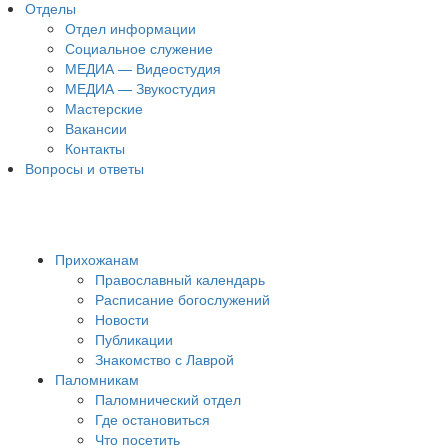
Отделы
Отдел информации
Социальное служение
МЕДИА — Видеостудия
МЕДИА — Звукостудия
Мастерские
Вакансии
Контакты
Вопросы и ответы
Прихожанам
Православный календарь
Расписание богослужений
Новости
Публикации
Знакомство с Лаврой
Паломникам
Паломнический отдел
Где остановиться
Что посетить