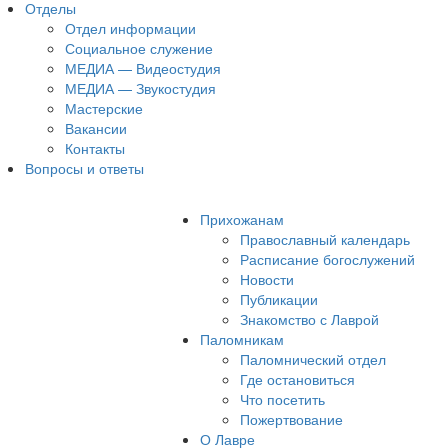
Отделы
Отдел информации
Социальное служение
МЕДИА — Видеостудия
МЕДИА — Звукостудия
Мастерские
Вакансии
Контакты
Вопросы и ответы
Прихожанам
Православный календарь
Расписание богослужений
Новости
Публикации
Знакомство с Лаврой
Паломникам
Паломнический отдел
Где остановиться
Что посетить
Пожертвование
О Лавре