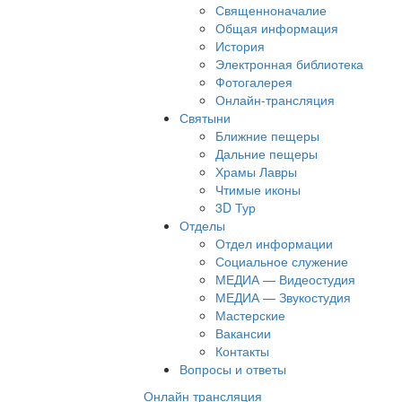
Священноначалие
Общая информация
История
Электронная библиотека
Фотогалерея
Онлайн-трансляция
Святыни
Ближние пещеры
Дальние пещеры
Храмы Лавры
Чтимые иконы
3D Тур
Отделы
Отдел информации
Социальное служение
МЕДИА — Видеостудия
МЕДИА — Звукостудия
Мастерские
Вакансии
Контакты
Вопросы и ответы
Онлайн трансляция