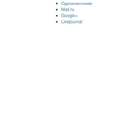
Одноклассники
Mail.ru
Google+
Livejournal