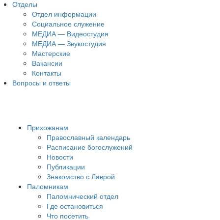
Отделы
Отдел информации
Социальное служение
МЕДИА — Видеостудия
МЕДИА — Звукостудия
Мастерские
Вакансии
Контакты
Вопросы и ответы
Прихожанам
Православный календарь
Расписание богослужений
Новости
Публикации
Знакомство с Лаврой
Паломникам
Паломнический отдел
Где остановиться
Что посетить