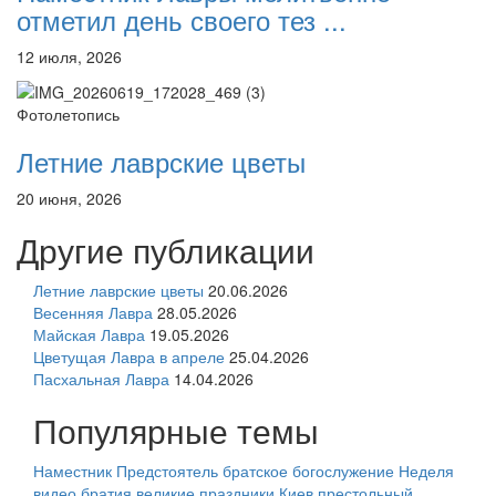
отметил день своего тез ...
12 июля, 2026
Фотолетопись
Летние лаврские цветы
20 июня, 2026
Другие публикации
Летние лаврские цветы
20.06.2026
Весенняя Лавра
28.05.2026
Майская Лавра
19.05.2026
Цветущая Лавра в апреле
25.04.2026
Пасхальная Лавра
14.04.2026
Популярные темы
Наместник
Предстоятель
братское богослужение
Неделя
видео
братия
великие праздники
Киев
престольный