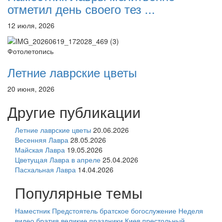
отметил день своего тез ...
12 июля, 2026
Фотолетопись
Летние лаврские цветы
20 июня, 2026
Другие публикации
Летние лаврские цветы
20.06.2026
Весенняя Лавра
28.05.2026
Майская Лавра
19.05.2026
Цветущая Лавра в апреле
25.04.2026
Пасхальная Лавра
14.04.2026
Популярные темы
Наместник
Предстоятель
братское богослужение
Неделя
видео
братия
великие праздники
Киев
престольный