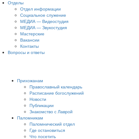
Отделы
Отдел информации
Социальное служение
МЕДИА — Видеостудия
МЕДИА — Звукостудия
Мастерские
Вакансии
Контакты
Вопросы и ответы
Прихожанам
Православный календарь
Расписание богослужений
Новости
Публикации
Знакомство с Лаврой
Паломникам
Паломнический отдел
Где остановиться
Что посетить