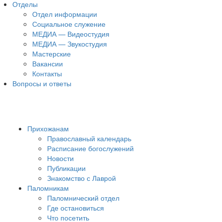
Отделы
Отдел информации
Социальное служение
МЕДИА — Видеостудия
МЕДИА — Звукостудия
Мастерские
Вакансии
Контакты
Вопросы и ответы
Прихожанам
Православный календарь
Расписание богослужений
Новости
Публикации
Знакомство с Лаврой
Паломникам
Паломнический отдел
Где остановиться
Что посетить