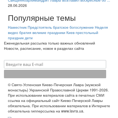
Священноархимандрит Лавры возглавил воскресные бо ...
28.06.2026
Популярные темы
Наместник
Предстоятель
братское богослужение
Неделя
видео
братия
великие праздники
Киев
престольный
праздник
дети
Еженедельная рассылка только важных обновлений
Новости, расписание, новое в разделах сайта
© Свято-Успенская Киево-Печерская Лавра (мужской
монастырь) Украинской Православной Церкви 1991-2026.
При использовании материалов сайта в печатных СМИ
ссылка на официальный сайт Киево-Печерской Лавры
обязательна. При использовании материалов в Интернете
обязательна гипперссылка на www.lavra.ua.