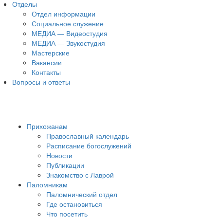
Отделы
Отдел информации
Социальное служение
МЕДИА — Видеостудия
МЕДИА — Звукостудия
Мастерские
Вакансии
Контакты
Вопросы и ответы
Прихожанам
Православный календарь
Расписание богослужений
Новости
Публикации
Знакомство с Лаврой
Паломникам
Паломнический отдел
Где остановиться
Что посетить