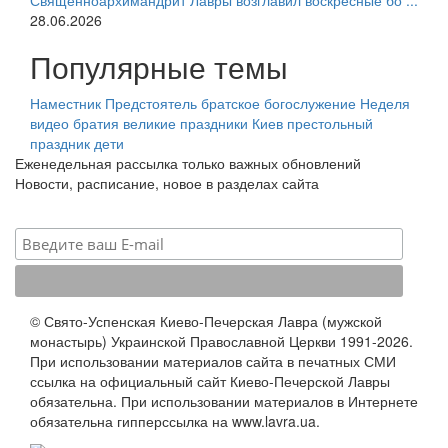
Священноархимандрит Лавры возглавил воскресные бо ...
28.06.2026
Популярные темы
Наместник
Предстоятель
братское богослужение
Неделя
видео
братия
великие праздники
Киев
престольный
праздник
дети
Еженедельная рассылка только важных обновлений
Новости, расписание, новое в разделах сайта
© Свято-Успенская Киево-Печерская Лавра (мужской
монастырь) Украинской Православной Церкви 1991-2026.
При использовании материалов сайта в печатных СМИ
ссылка на официальный сайт Киево-Печерской Лавры
обязательна. При использовании материалов в Интернете
обязательна гипперссылка на www.lavra.ua.