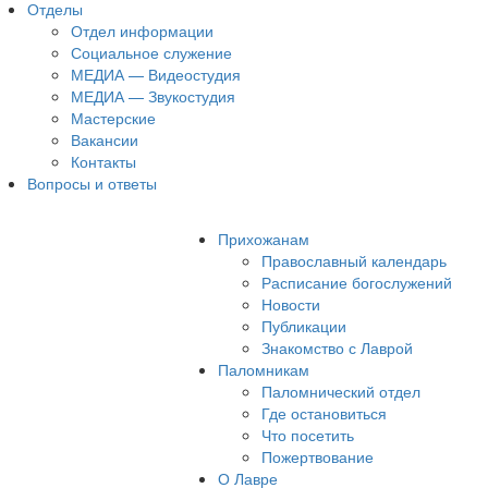
Отделы
Отдел информации
Социальное служение
МЕДИА — Видеостудия
МЕДИА — Звукостудия
Мастерские
Вакансии
Контакты
Вопросы и ответы
Прихожанам
Православный календарь
Расписание богослужений
Новости
Публикации
Знакомство с Лаврой
Паломникам
Паломнический отдел
Где остановиться
Что посетить
Пожертвование
О Лавре