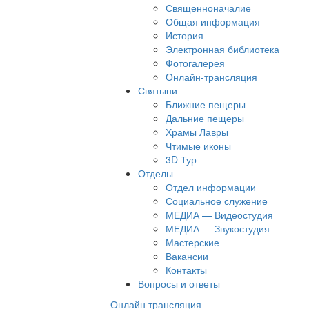
Священноначалие
Общая информация
История
Электронная библиотека
Фотогалерея
Онлайн-трансляция
Святыни
Ближние пещеры
Дальние пещеры
Храмы Лавры
Чтимые иконы
3D Тур
Отделы
Отдел информации
Социальное служение
МЕДИА — Видеостудия
МЕДИА — Звукостудия
Мастерские
Вакансии
Контакты
Вопросы и ответы
Онлайн трансляция