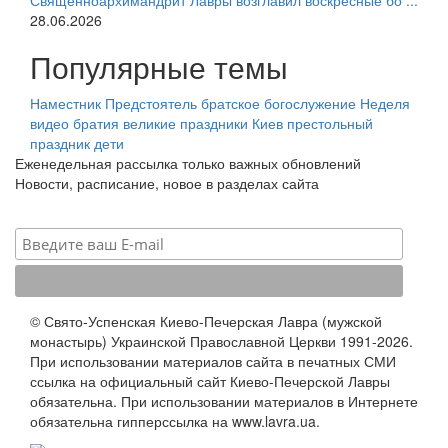
Священноархимандрит Лавры возглавил воскресные бо ...
28.06.2026
Популярные темы
Наместник
Предстоятель
братское богослужение
Неделя
видео
братия
великие праздники
Киев
престольный
праздник
дети
Еженедельная рассылка только важных обновлений
Новости, расписание, новое в разделах сайта
© Свято-Успенская Киево-Печерская Лавра (мужской
монастырь) Украинской Православной Церкви 1991-2026.
При использовании материалов сайта в печатных СМИ
ссылка на официальный сайт Киево-Печерской Лавры
обязательна. При использовании материалов в Интернете
обязательна гипперссылка на www.lavra.ua.