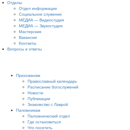
Отделы
Отдел информации
Социальное служение
МЕДИА — Видеостудия
МЕДИА — Звукостудия
Мастерские
Вакансии
Контакты
Вопросы и ответы
Прихожанам
Православный календарь
Расписание богослужений
Новости
Публикации
Знакомство с Лаврой
Паломникам
Паломнический отдел
Где остановиться
Что посетить