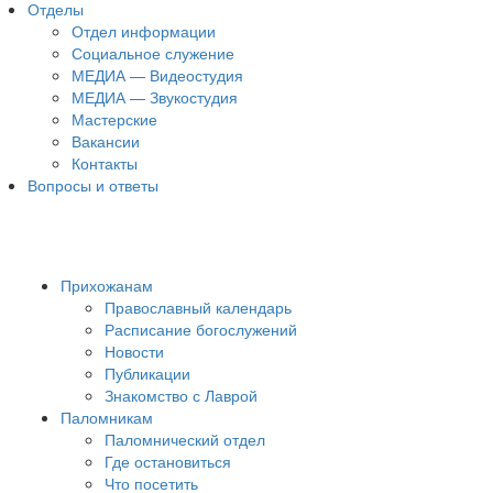
Отделы
Отдел информации
Социальное служение
МЕДИА — Видеостудия
МЕДИА — Звукостудия
Мастерские
Вакансии
Контакты
Вопросы и ответы
Прихожанам
Православный календарь
Расписание богослужений
Новости
Публикации
Знакомство с Лаврой
Паломникам
Паломнический отдел
Где остановиться
Что посетить