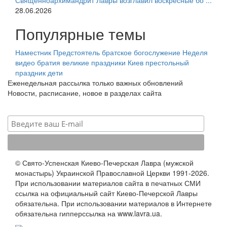
Священноархимандрит Лавры возглавил воскресные бо ...
28.06.2026
Популярные темы
Наместник
Предстоятель
братское богослужение
Неделя
видео
братия
великие праздники
Киев
престольный
праздник
дети
Еженедельная рассылка только важных обновлений
Новости, расписание, новое в разделах сайта
© Свято-Успенская Киево-Печерская Лавра (мужской
монастырь) Украинской Православной Церкви 1991-2026.
При использовании материалов сайта в печатных СМИ
ссылка на официальный сайт Киево-Печерской Лавры
обязательна. При использовании материалов в Интернете
обязательна гипперссылка на www.lavra.ua.