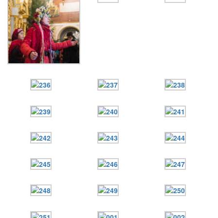
Онлайн трансляции
Веб-камеры
12 сентября 2015
Название трансляции
12 сентября 2015
Название трансляции
12 сентября 2015
Название трансляции
12 сентября 2015
Название трансляции
12 сентября 2015
Название трансляции
12 сентября 2015
Название трансляции
12 сентября 2015
Название трансляции
12 сентября 2015
Название трансляции
Перейти к архиву