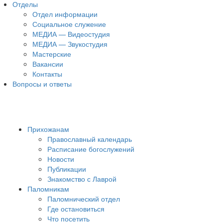
Отделы
Отдел информации
Социальное служение
МЕДИА — Видеостудия
МЕДИА — Звукостудия
Мастерские
Вакансии
Контакты
Вопросы и ответы
Прихожанам
Православный календарь
Расписание богослужений
Новости
Публикации
Знакомство с Лаврой
Паломникам
Паломнический отдел
Где остановиться
Что посетить