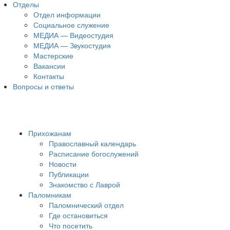
Отделы
Отдел информации
Социальное служение
МЕДИА — Видеостудия
МЕДИА — Звукостудия
Мастерские
Вакансии
Контакты
Вопросы и ответы
Прихожанам
Православный календарь
Расписание богослужений
Новости
Публикации
Знакомство с Лаврой
Паломникам
Паломнический отдел
Где остановиться
Что посетить