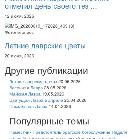
отметил день своего тез ...
12 июля, 2026
Фотолетопись
Летние лаврские цветы
20 июня, 2026
Другие публикации
Летние лаврские цветы
20.06.2026
Весенняя Лавра
28.05.2026
Майская Лавра
19.05.2026
Цветущая Лавра в апреле
25.04.2026
Пасхальная Лавра
14.04.2026
Популярные темы
Наместник
Предстоятель
братское богослужение
Неделя
видео
братия
великие праздники
Киев
престольный