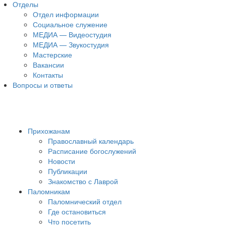
Отделы
Отдел информации
Социальное служение
МЕДИА — Видеостудия
МЕДИА — Звукостудия
Мастерские
Вакансии
Контакты
Вопросы и ответы
Прихожанам
Православный календарь
Расписание богослужений
Новости
Публикации
Знакомство с Лаврой
Паломникам
Паломнический отдел
Где остановиться
Что посетить