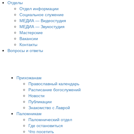
Отделы
Отдел информации
Социальное служение
МЕДИА — Видеостудия
МЕДИА — Звукостудия
Мастерские
Вакансии
Контакты
Вопросы и ответы
Прихожанам
Православный календарь
Расписание богослужений
Новости
Публикации
Знакомство с Лаврой
Паломникам
Паломнический отдел
Где остановиться
Что посетить