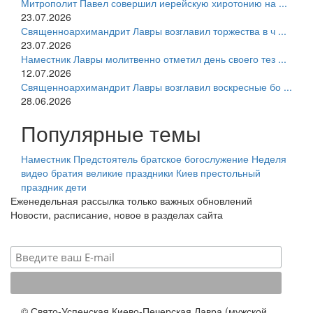
Митрополит Павел совершил иерейскую хиротонию на ...
23.07.2026
Священноархимандрит Лавры возглавил торжества в ч ...
23.07.2026
Наместник Лавры молитвенно отметил день своего тез ...
12.07.2026
Священноархимандрит Лавры возглавил воскресные бо ...
28.06.2026
Популярные темы
Наместник
Предстоятель
братское богослужение
Неделя
видео
братия
великие праздники
Киев
престольный
праздник
дети
Еженедельная рассылка только важных обновлений
Новости, расписание, новое в разделах сайта
© Свято-Успенская Киево-Печерская Лавра (мужской