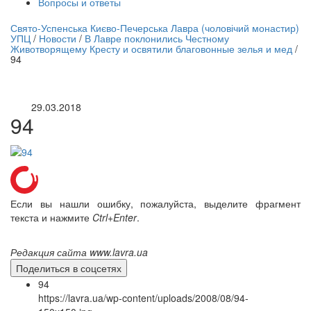
Вопросы и ответы
нлайн трансляция |
12 сентября
Свято-Успенська Києво-Печерська Лавра (чоловічий монастир)
УПЦ
/
Новости
/
В Лавре поклонились Честному
Название трансляции
Животворящему Кресту и освятили благовонные зелья и мед
/
94
29.03.2018
94
Если вы нашли ошибку, пожалуйста, выделите фрагмент
текста и нажмите
Ctrl+Enter
.
Редакция сайта www.lavra.ua
Поделиться в соцсетях
94
https://lavra.ua/wp-content/uploads/2008/08/94-