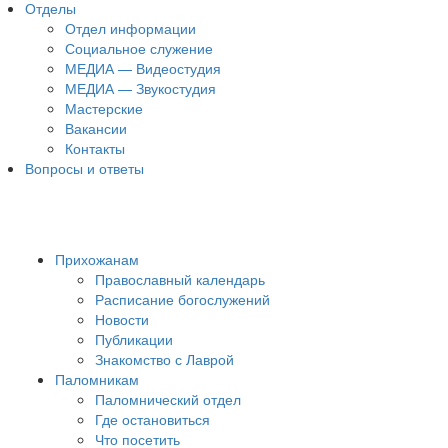
Отделы
Отдел информации
Социальное служение
МЕДИА — Видеостудия
МЕДИА — Звукостудия
Мастерские
Вакансии
Контакты
Вопросы и ответы
Прихожанам
Православный календарь
Расписание богослужений
Новости
Публикации
Знакомство с Лаврой
Паломникам
Паломнический отдел
Где остановиться
Что посетить