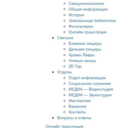
Священноначалие
Общая информация
История
Электронная библиотека
Фотогалерея
Онлайн-трансляция
Святыни
Ближние пещеры
Дальние пещеры
Храмы Лавры
Чтимые иконы
3D Тур
Отделы
Отдел информации
Социальное служение
МЕДИА — Видеостудия
МЕДИА — Звукостудия
Мастерские
Вакансии
Контакты
Вопросы и ответы
Онлайн трансляция