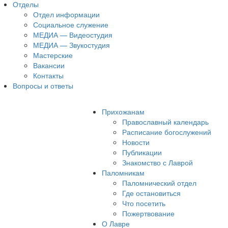
Отделы
Отдел информации
Социальное служение
МЕДИА — Видеостудия
МЕДИА — Звукостудия
Мастерские
Вакансии
Контакты
Вопросы и ответы
Прихожанам
Православный календарь
Расписание богослужений
Новости
Публикации
Знакомство с Лаврой
Паломникам
Паломнический отдел
Где остановиться
Что посетить
Пожертвование
О Лавре