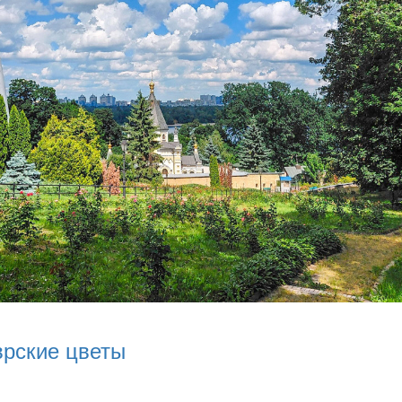
врские цветы