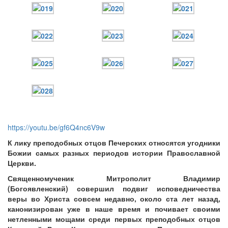
https://youtu.be/gf6Q4nc6V9w
К лику преподобных отцов Печерских относятся угодники
Божии самых разных периодов истории Православной
Церкви.
Священномученик Митрополит Владимир
(Богоявленский) совершил подвиг исповедничества
веры во Христа совсем недавно, около ста лет назад,
канонизирован уже в наше время и почивает своими
нетленными мощами среди первых преподобных отцов