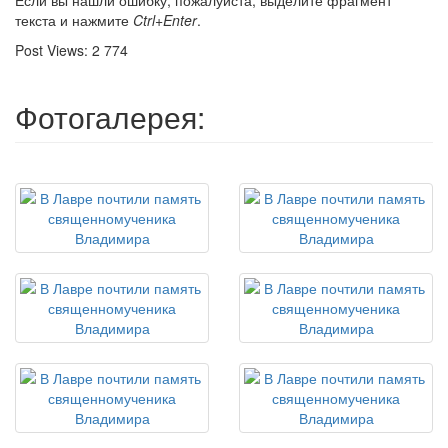
Если вы нашли ошибку, пожалуйста, выделите фрагмент
текста и нажмите
Ctrl+Enter
.
Post Views:
2 774
Фотогалерея: