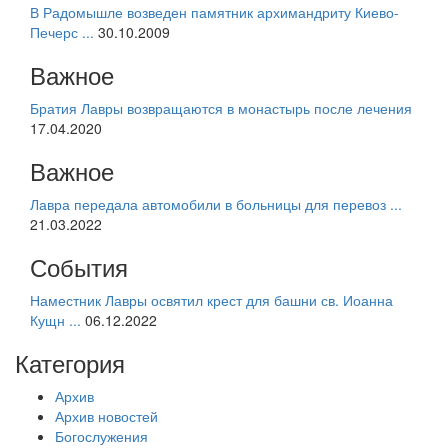
В Радомышле возведен памятник архимандриту Киево-
Печерс ...
30.10.2009
Важное
Братия Лавры возвращаются в монастырь после лечения
17.04.2020
Важное
Лавра передала автомобили в больницы для перевоз ...
21.03.2022
События
Наместник Лавры освятил крест для башни св. Иоанна
Кущн ...
06.12.2022
Категория
Архив
Архив новостей
Богослужения