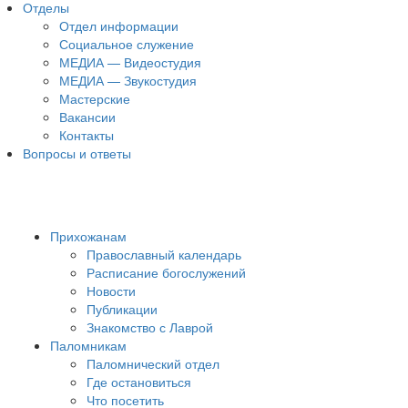
Отделы
Отдел информации
Социальное служение
МЕДИА — Видеостудия
МЕДИА — Звукостудия
Мастерские
Вакансии
Контакты
Вопросы и ответы
Прихожанам
Православный календарь
Расписание богослужений
Новости
Публикации
Знакомство с Лаврой
Паломникам
Паломнический отдел
Где остановиться
Что посетить