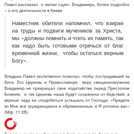
Павел рассказал о житии сщмч. Владимира, более подробно
– о его деятельности в Киеве.
Наместник обители напомнил, что взирая
на труды и подвиги мучеников за Христа,
мы «должны помнить и чтить их память, так
как надо быть готовыми отречься от благ
временной жизни, чтобы остаться верным
Богу».
Владыка Павел молитвенно пожелал, чтобы пострадавший за
Бога, Его Церковь и Православную веру священномученик
Владимир не прекращал свое ходатайство перед Престолом
Божиим, и так Церковь наша будет сохранена от бедствий, а
верные чада ее сподобяться услышать от Господа: «Придите
ко Мне все труждающиеся и обремененные, и Я успокою вас»
(Мф. 11:28).