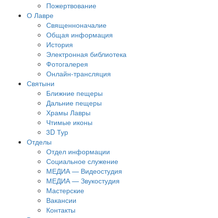
Пожертвование
О Лавре
Священноначалие
Общая информация
История
Электронная библиотека
Фотогалерея
Онлайн-трансляция
Святыни
Ближние пещеры
Дальние пещеры
Храмы Лавры
Чтимые иконы
3D Тур
Отделы
Отдел информации
Социальное служение
МЕДИА — Видеостудия
МЕДИА — Звукостудия
Мастерские
Вакансии
Контакты