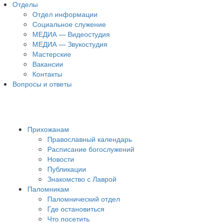
Отделы
Отдел информации
Социальное служение
МЕДИА — Видеостудия
МЕДИА — Звукостудия
Мастерские
Вакансии
Контакты
Вопросы и ответы
Прихожанам
Православный календарь
Расписание богослужений
Новости
Публикации
Знакомство с Лаврой
Паломникам
Паломнический отдел
Где остановиться
Что посетить