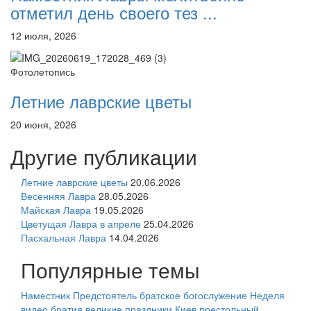
отметил день своего тез ...
12 июля, 2026
Фотолетопись
Летние лаврские цветы
20 июня, 2026
Другие публикации
Летние лаврские цветы
20.06.2026
Весенняя Лавра
28.05.2026
Майская Лавра
19.05.2026
Цветущая Лавра в апреле
25.04.2026
Пасхальная Лавра
14.04.2026
Популярные темы
Наместник
Предстоятель
братское богослужение
Неделя
видео
братия
великие праздники
Киев
престольный