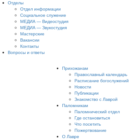
Отделы
Отдел информации
Социальное служение
МЕДИА — Видеостудия
МЕДИА — Звукостудия
Мастерские
Вакансии
Контакты
Вопросы и ответы
Прихожанам
Православный календарь
Расписание богослужений
Новости
Публикации
Знакомство с Лаврой
Паломникам
Паломнический отдел
Где остановиться
Что посетить
Пожертвование
О Лавре