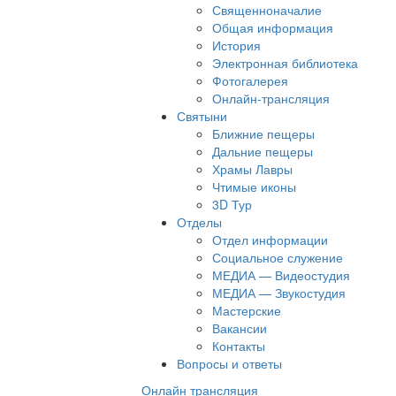
Священноначалие
Общая информация
История
Электронная библиотека
Фотогалерея
Онлайн-трансляция
Святыни
Ближние пещеры
Дальние пещеры
Храмы Лавры
Чтимые иконы
3D Тур
Отделы
Отдел информации
Социальное служение
МЕДИА — Видеостудия
МЕДИА — Звукостудия
Мастерские
Вакансии
Контакты
Вопросы и ответы
Онлайн трансляция