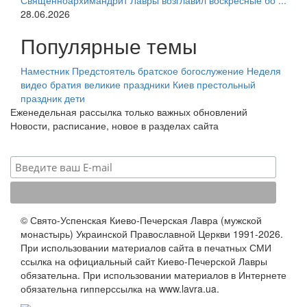
Священноархимандрит Лавры возглавил воскресные бо ...
28.06.2026
Популярные темы
Наместник
Предстоятель
братское богослужение
Неделя
видео
братия
великие праздники
Киев
престольный
праздник
дети
Еженедельная рассылка только важных обновлений
Новости, расписание, новое в разделах сайта
© Свято-Успенская Киево-Печерская Лавра (мужской
монастырь) Украинской Православной Церкви 1991-2026.
При использовании материалов сайта в печатных СМИ
ссылка на официальный сайт Киево-Печерской Лавры
обязательна. При использовании материалов в Интернете
обязательна гипперссылка на www.lavra.ua.