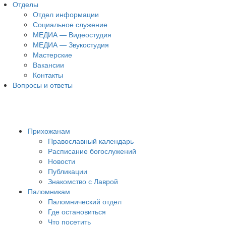
Отделы
Отдел информации
Социальное служение
МЕДИА — Видеостудия
МЕДИА — Звукостудия
Мастерские
Вакансии
Контакты
Вопросы и ответы
Прихожанам
Православный календарь
Расписание богослужений
Новости
Публикации
Знакомство с Лаврой
Паломникам
Паломнический отдел
Где остановиться
Что посетить