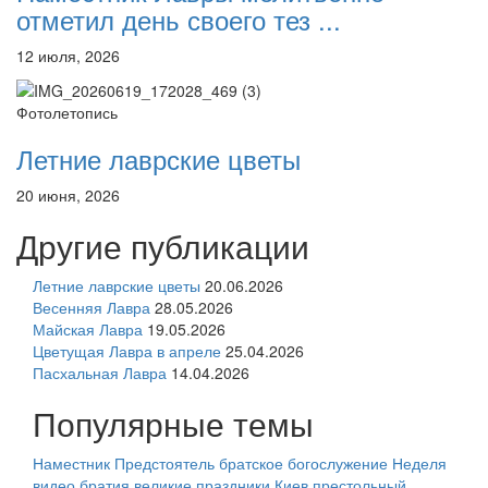
отметил день своего тез ...
12 июля, 2026
Фотолетопись
Летние лаврские цветы
20 июня, 2026
Другие публикации
Летние лаврские цветы
20.06.2026
Весенняя Лавра
28.05.2026
Майская Лавра
19.05.2026
Цветущая Лавра в апреле
25.04.2026
Пасхальная Лавра
14.04.2026
Популярные темы
Наместник
Предстоятель
братское богослужение
Неделя
видео
братия
великие праздники
Киев
престольный