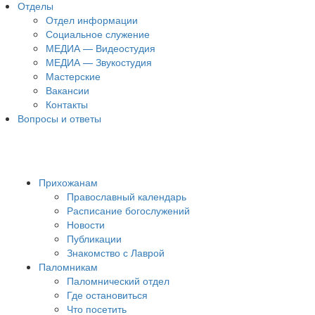
Отделы
Отдел информации
Социальное служение
МЕДИА — Видеостудия
МЕДИА — Звукостудия
Мастерские
Вакансии
Контакты
Вопросы и ответы
Прихожанам
Православный календарь
Расписание богослужений
Новости
Публикации
Знакомство с Лаврой
Паломникам
Паломнический отдел
Где остановиться
Что посетить