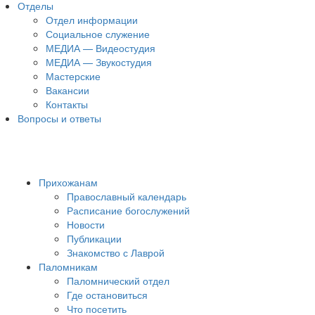
Отделы
Отдел информации
Социальное служение
МЕДИА — Видеостудия
МЕДИА — Звукостудия
Мастерские
Вакансии
Контакты
Вопросы и ответы
Прихожанам
Православный календарь
Расписание богослужений
Новости
Публикации
Знакомство с Лаврой
Паломникам
Паломнический отдел
Где остановиться
Что посетить