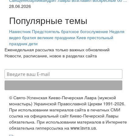
Священноархимандрит Лавры возглавил воскресные бо ...
28.06.2026
Популярные темы
Наместник
Предстоятель
братское богослужение
Неделя
видео
братия
великие праздники
Киев
престольный
праздник
дети
Еженедельная рассылка только важных обновлений
Новости, расписание, новое в разделах сайта
© Свято-Успенская Киево-Печерская Лавра (мужской
монастырь) Украинской Православной Церкви 1991-2026.
При использовании материалов сайта в печатных СМИ
ссылка на официальный сайт Киево-Печерской Лавры
обязательна. При использовании материалов в Интернете
обязательна гипперссылка на www.lavra.ua.