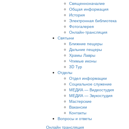
Священноначалие
Общая информация
История
Электронная библиотека
Фотогалерея
Онлайн-трансляция
Святыни
Ближние пещеры
Дальние пещеры
Храмы Лавры
Чтимые иконы
3D Тур
Отделы
Отдел информации
Социальное служение
МЕДИА — Видеостудия
МЕДИА — Звукостудия
Мастерские
Вакансии
Контакты
Вопросы и ответы
Онлайн трансляция