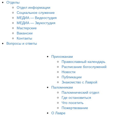
Отделы
Отдел информации
Социальное служение
МЕДИА — Видеостудия
МЕДИА — Звукостудия
Мастерские
Вакансии
Контакты
Вопросы и ответы
Прихожанам
Православный календарь
Расписание богослужений
Новости
Публикации
Знакомство с Лаврой
Паломникам
Паломнический отдел
Где остановиться
Что посетить
Пожертвование
О Лавре