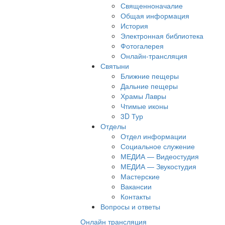
Священноначалие
Общая информация
История
Электронная библиотека
Фотогалерея
Онлайн-трансляция
Святыни
Ближние пещеры
Дальние пещеры
Храмы Лавры
Чтимые иконы
3D Тур
Отделы
Отдел информации
Социальное служение
МЕДИА — Видеостудия
МЕДИА — Звукостудия
Мастерские
Вакансии
Контакты
Вопросы и ответы
Онлайн трансляция