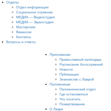
Отделы
Отдел информации
Социальное служение
МЕДИА — Видеостудия
МЕДИА — Звукостудия
Мастерские
Вакансии
Контакты
Вопросы и ответы
Прихожанам
Православный календарь
Расписание богослужений
Новости
Публикации
Знакомство с Лаврой
Паломникам
Паломнический отдел
Где остановиться
Что посетить
Пожертвование
О Лавре