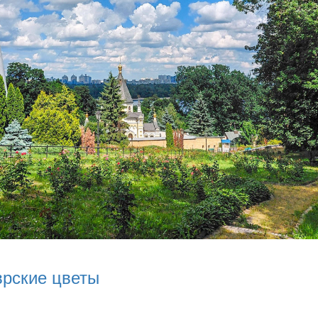
врские цветы