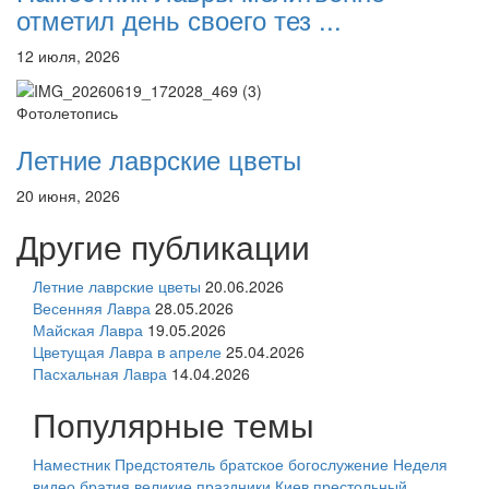
отметил день своего тез ...
12 июля, 2026
Фотолетопись
Летние лаврские цветы
20 июня, 2026
Другие публикации
Летние лаврские цветы
20.06.2026
Весенняя Лавра
28.05.2026
Майская Лавра
19.05.2026
Цветущая Лавра в апреле
25.04.2026
Пасхальная Лавра
14.04.2026
Популярные темы
Наместник
Предстоятель
братское богослужение
Неделя
видео
братия
великие праздники
Киев
престольный