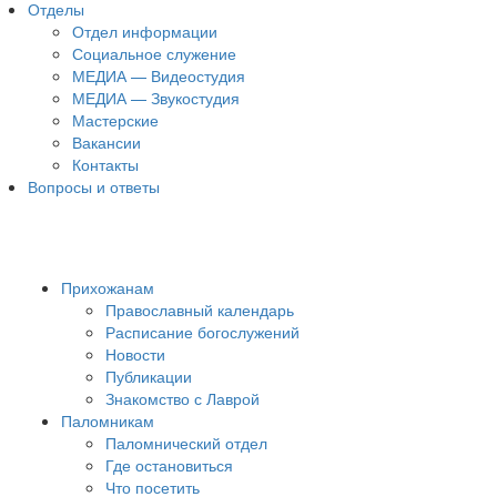
Отделы
Отдел информации
Социальное служение
МЕДИА — Видеостудия
МЕДИА — Звукостудия
Мастерские
Вакансии
Контакты
Вопросы и ответы
Прихожанам
Православный календарь
Расписание богослужений
Новости
Публикации
Знакомство с Лаврой
Паломникам
Паломнический отдел
Где остановиться
Что посетить