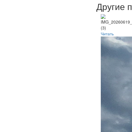
Другие 
Читать