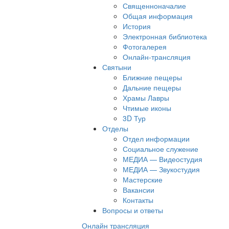
Священноначалие
Общая информация
История
Электронная библиотека
Фотогалерея
Онлайн-трансляция
Святыни
Ближние пещеры
Дальние пещеры
Храмы Лавры
Чтимые иконы
3D Тур
Отделы
Отдел информации
Социальное служение
МЕДИА — Видеостудия
МЕДИА — Звукостудия
Мастерские
Вакансии
Контакты
Вопросы и ответы
Онлайн трансляция