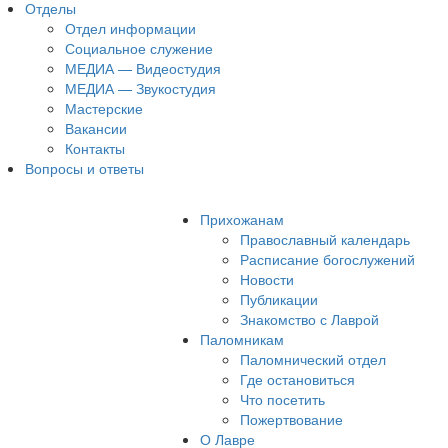
Отделы
Отдел информации
Социальное служение
МЕДИА — Видеостудия
МЕДИА — Звукостудия
Мастерские
Вакансии
Контакты
Вопросы и ответы
Прихожанам
Православный календарь
Расписание богослужений
Новости
Публикации
Знакомство с Лаврой
Паломникам
Паломнический отдел
Где остановиться
Что посетить
Пожертвование
О Лавре