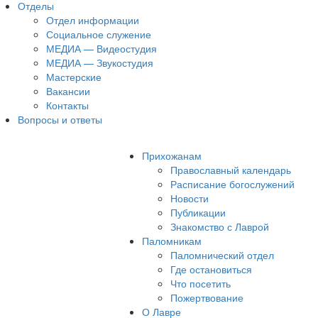
Отделы
Отдел информации
Социальное служение
МЕДИА — Видеостудия
МЕДИА — Звукостудия
Мастерские
Вакансии
Контакты
Вопросы и ответы
Прихожанам
Православный календарь
Расписание богослужений
Новости
Публикации
Знакомство с Лаврой
Паломникам
Паломнический отдел
Где остановиться
Что посетить
Пожертвование
О Лавре