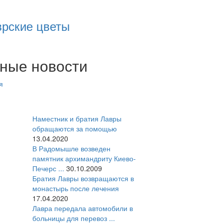
врские цветы
ные новости
я
Наместник и братия Лавры
обращаются за помощью
13.04.2020
В Радомышле возведен
памятник архимандриту Киево-
Печерс ...
30.10.2009
Братия Лавры возвращаются в
монастырь после лечения
17.04.2020
Лавра передала автомобили в
больницы для перевоз ...