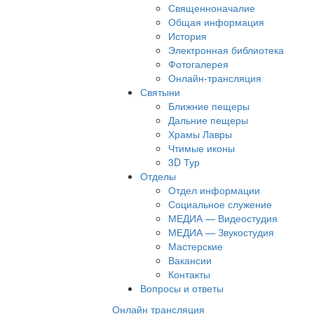
Священноначалие
Общая информация
История
Электронная библиотека
Фотогалерея
Онлайн-трансляция
Святыни
Ближние пещеры
Дальние пещеры
Храмы Лавры
Чтимые иконы
3D Тур
Отделы
Отдел информации
Социальное служение
МЕДИА — Видеостудия
МЕДИА — Звукостудия
Мастерские
Вакансии
Контакты
Вопросы и ответы
Онлайн трансляция