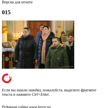
Версия для печати
015
Если вы нашли ошибку, пожалуйста, выделите фрагмент
текста и нажмите
Ctrl+Enter
.
Онлайн трансляции
Веб-камеры
12 сентября 2015
Название трансляции
Редакция сайта www.lavra.ua