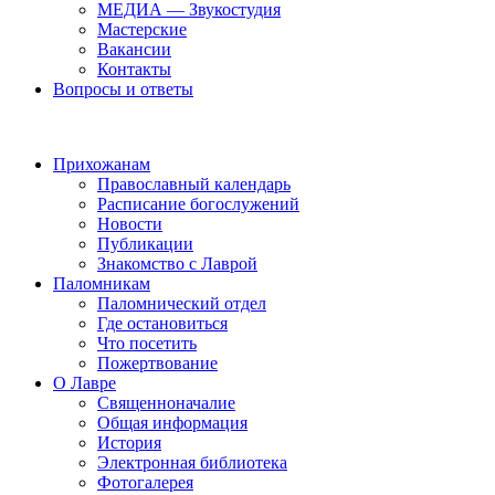
МЕДИА — Звукостудия
Мастерские
Вакансии
Контакты
Вопросы и ответы
Прихожанам
Православный календарь
Расписание богослужений
Новости
Публикации
Знакомство с Лаврой
Паломникам
Паломнический отдел
Где остановиться
Что посетить
Пожертвование
О Лавре
Священноначалие
Общая информация
История
Электронная библиотека
Фотогалерея