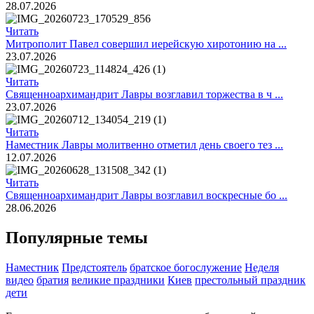
28.07.2026
Читать
Митрополит Павел совершил иерейскую хиротонию на ...
23.07.2026
Читать
Священноархимандрит Лавры возглавил торжества в ч ...
23.07.2026
Читать
Наместник Лавры молитвенно отметил день своего тез ...
12.07.2026
Читать
Священноархимандрит Лавры возглавил воскресные бо ...
28.06.2026
Популярные темы
Наместник
Предстоятель
братское богослужение
Неделя
видео
братия
великие праздники
Киев
престольный праздник
дети