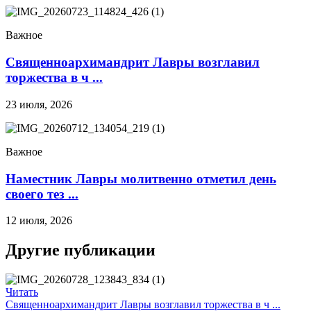
Важное
Священноархимандрит Лавры возглавил
торжества в ч ...
23 июля, 2026
Важное
Наместник Лавры молитвенно отметил день
своего тез ...
12 июля, 2026
Другие публикации
Читать
Священноархимандрит Лавры возглавил торжества в ч ...