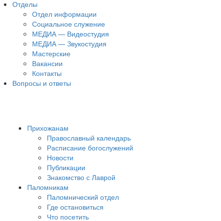
Отделы
Отдел информации
Социальное служение
МЕДИА — Видеостудия
МЕДИА — Звукостудия
Мастерские
Вакансии
Контакты
Вопросы и ответы
Прихожанам
Православный календарь
Расписание богослужений
Новости
Публикации
Знакомство с Лаврой
Паломникам
Паломнический отдел
Где остановиться
Что посетить