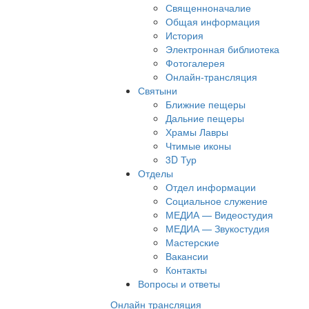
Священноначалие
Общая информация
История
Электронная библиотека
Фотогалерея
Онлайн-трансляция
Святыни
Ближние пещеры
Дальние пещеры
Храмы Лавры
Чтимые иконы
3D Тур
Отделы
Отдел информации
Социальное служение
МЕДИА — Видеостудия
МЕДИА — Звукостудия
Мастерские
Вакансии
Контакты
Вопросы и ответы
Онлайн трансляция