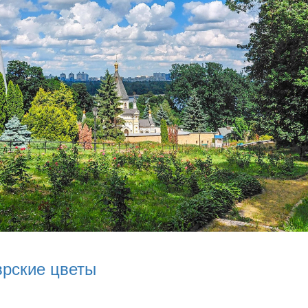
врские цветы