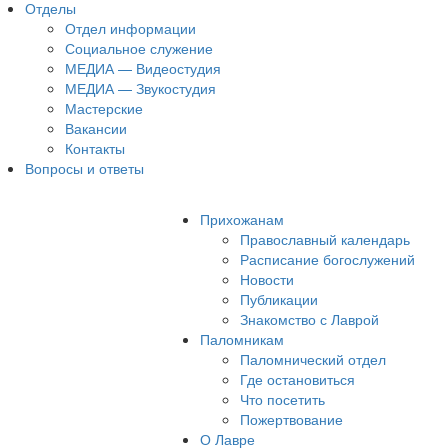
Отделы
Отдел информации
Социальное служение
МЕДИА — Видеостудия
МЕДИА — Звукостудия
Мастерские
Вакансии
Контакты
Вопросы и ответы
Прихожанам
Православный календарь
Расписание богослужений
Новости
Публикации
Знакомство с Лаврой
Паломникам
Паломнический отдел
Где остановиться
Что посетить
Пожертвование
О Лавре