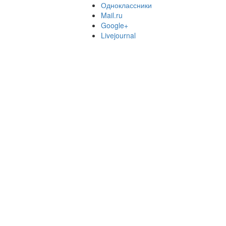
Одноклассники
Mail.ru
Google+
Livejournal