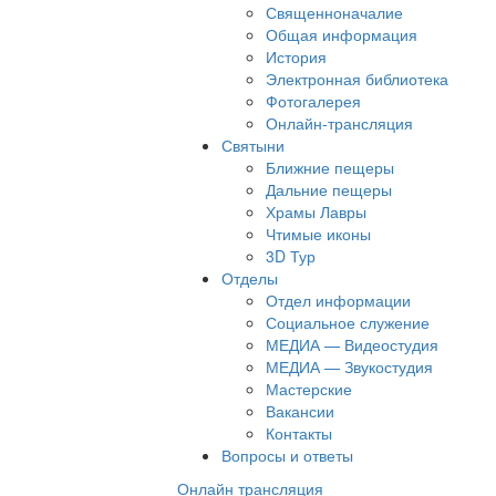
Священноначалие
Общая информация
История
Электронная библиотека
Фотогалерея
Онлайн-трансляция
Святыни
Ближние пещеры
Дальние пещеры
Храмы Лавры
Чтимые иконы
3D Тур
Отделы
Отдел информации
Социальное служение
МЕДИА — Видеостудия
МЕДИА — Звукостудия
Мастерские
Вакансии
Контакты
Вопросы и ответы
Онлайн трансляция