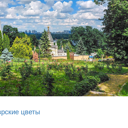
врские цветы