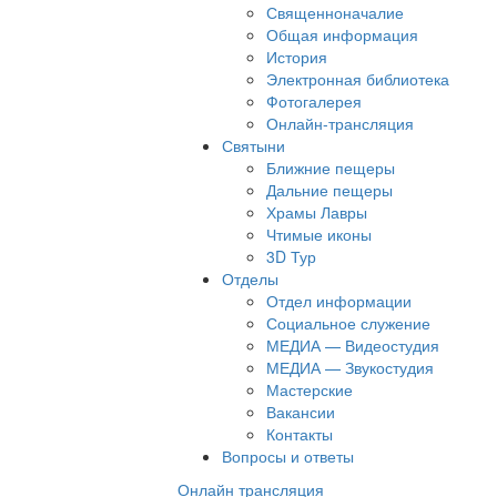
Священноначалие
Общая информация
История
Электронная библиотека
Фотогалерея
Онлайн-трансляция
Святыни
Ближние пещеры
Дальние пещеры
Храмы Лавры
Чтимые иконы
3D Тур
Отделы
Отдел информации
Социальное служение
МЕДИА — Видеостудия
МЕДИА — Звукостудия
Мастерские
Вакансии
Контакты
Вопросы и ответы
Онлайн трансляция