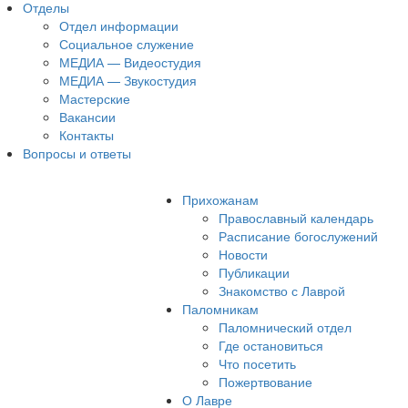
Отделы
Отдел информации
Социальное служение
МЕДИА — Видеостудия
МЕДИА — Звукостудия
Мастерские
Вакансии
Контакты
Вопросы и ответы
Прихожанам
Православный календарь
Расписание богослужений
Новости
Публикации
Знакомство с Лаврой
Паломникам
Паломнический отдел
Где остановиться
Что посетить
Пожертвование
О Лавре