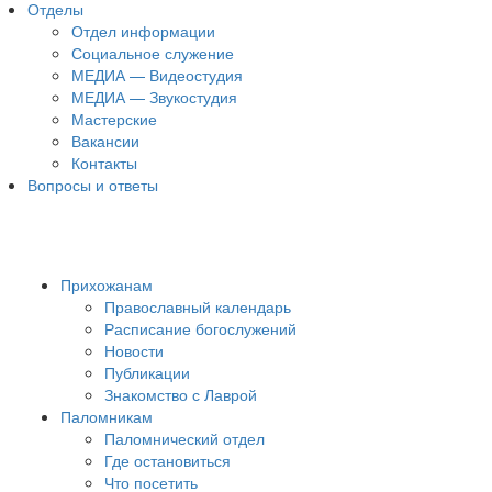
Отделы
Отдел информации
Социальное служение
МЕДИА — Видеостудия
МЕДИА — Звукостудия
Мастерские
Вакансии
Контакты
Вопросы и ответы
Прихожанам
Православный календарь
Расписание богослужений
Новости
Публикации
Знакомство с Лаврой
Паломникам
Паломнический отдел
Где остановиться
Что посетить