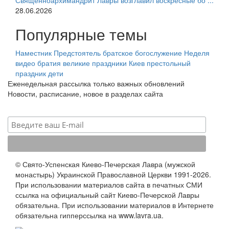
Священноархимандрит Лавры возглавил воскресные бо ...
28.06.2026
Популярные темы
Наместник
Предстоятель
братское богослужение
Неделя
видео
братия
великие праздники
Киев
престольный
праздник
дети
Еженедельная рассылка только важных обновлений
Новости, расписание, новое в разделах сайта
© Свято-Успенская Киево-Печерская Лавра (мужской
монастырь) Украинской Православной Церкви 1991-2026.
При использовании материалов сайта в печатных СМИ
ссылка на официальный сайт Киево-Печерской Лавры
обязательна. При использовании материалов в Интернете
обязательна гипперссылка на www.lavra.ua.