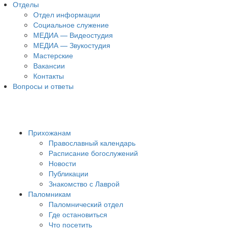
Отделы
Отдел информации
Социальное служение
МЕДИА — Видеостудия
МЕДИА — Звукостудия
Мастерские
Вакансии
Контакты
Вопросы и ответы
Прихожанам
Православный календарь
Расписание богослужений
Новости
Публикации
Знакомство с Лаврой
Паломникам
Паломнический отдел
Где остановиться
Что посетить