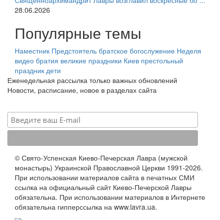
Священноархимандрит Лавры возглавил воскресные бо ...
28.06.2026
Популярные темы
Наместник
Предстоятель
братское богослужение
Неделя
видео
братия
великие праздники
Киев
престольный
праздник
дети
Еженедельная рассылка только важных обновлений
Новости, расписание, новое в разделах сайта
© Свято-Успенская Киево-Печерская Лавра (мужской
монастырь) Украинской Православной Церкви 1991-2026.
При использовании материалов сайта в печатных СМИ
ссылка на официальный сайт Киево-Печерской Лавры
обязательна. При использовании материалов в Интернете
обязательна гипперссылка на www.lavra.ua.