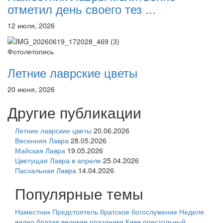
отметил день своего тез ...
12 июля, 2026
Фотолетопись
Летние лаврские цветы
20 июня, 2026
Другие публикации
Летние лаврские цветы
20.06.2026
Весенняя Лавра
28.05.2026
Майская Лавра
19.05.2026
Цветущая Лавра в апреле
25.04.2026
Пасхальная Лавра
14.04.2026
Популярные темы
Наместник
Предстоятель
братское богослужение
Неделя
видео
братия
великие праздники
Киев
престольный