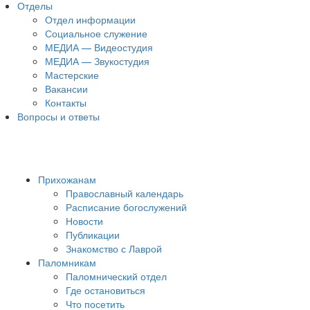
Отделы
Отдел информации
Социальное служение
МЕДИА — Видеостудия
МЕДИА — Звукостудия
Мастерские
Вакансии
Контакты
Вопросы и ответы
Прихожанам
Православный календарь
Расписание богослужений
Новости
Публикации
Знакомство с Лаврой
Паломникам
Паломнический отдел
Где остановиться
Что посетить