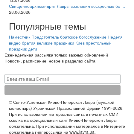
12.07.2026
Священноархимандрит Лавры возглавил воскресные бо ...
28.06.2026
Популярные темы
Наместник
Предстоятель
братское богослужение
Неделя
видео
братия
великие праздники
Киев
престольный
праздник
дети
Еженедельная рассылка только важных обновлений
Новости, расписание, новое в разделах сайта
© Свято-Успенская Киево-Печерская Лавра (мужской
монастырь) Украинской Православной Церкви 1991-2026.
При использовании материалов сайта в печатных СМИ
ссылка на официальный сайт Киево-Печерской Лавры
обязательна. При использовании материалов в Интернете
обязательна гипперссылка на www.lavra.ua.