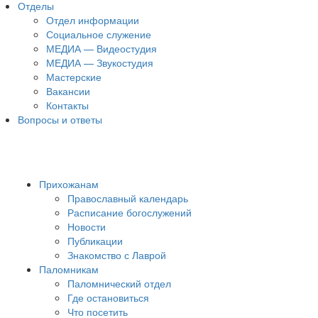
Отделы
Отдел информации
Социальное служение
МЕДИА — Видеостудия
МЕДИА — Звукостудия
Мастерские
Вакансии
Контакты
Вопросы и ответы
Прихожанам
Православный календарь
Расписание богослужений
Новости
Публикации
Знакомство с Лаврой
Паломникам
Паломнический отдел
Где остановиться
Что посетить