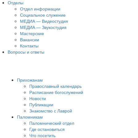
Отделы
Отдел информации
Социальное служение
МЕДИА — Видеостудия
МЕДИА — Звукостудия
Мастерские
Вакансии
Контакты
Вопросы и ответы
Прихожанам
Православный календарь
Расписание богослужений
Новости
Публикации
Знакомство с Лаврой
Паломникам
Паломнический отдел
Где остановиться
Что посетить