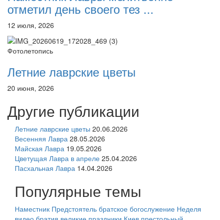
отметил день своего тез ...
12 июля, 2026
Фотолетопись
Летние лаврские цветы
20 июня, 2026
Другие публикации
Летние лаврские цветы
20.06.2026
Весенняя Лавра
28.05.2026
Майская Лавра
19.05.2026
Цветущая Лавра в апреле
25.04.2026
Пасхальная Лавра
14.04.2026
Популярные темы
Наместник
Предстоятель
братское богослужение
Неделя
видео
братия
великие праздники
Киев
престольный