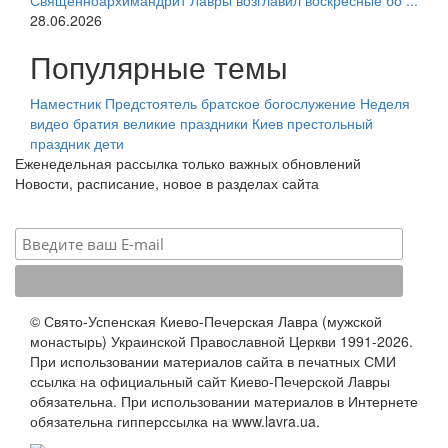
Священноархимандрит Лавры возглавил воскресные бо ...
28.06.2026
Популярные темы
Наместник
Предстоятель
братское богослужение
Неделя
видео
братия
великие праздники
Киев
престольный
праздник
дети
Еженедельная рассылка только важных обновлений
Новости, расписание, новое в разделах сайта
© Свято-Успенская Киево-Печерская Лавра (мужской
монастырь) Украинской Православной Церкви 1991-2026.
При использовании материалов сайта в печатных СМИ
ссылка на официальный сайт Киево-Печерской Лавры
обязательна. При использовании материалов в Интернете
обязательна гипперссылка на www.lavra.ua.