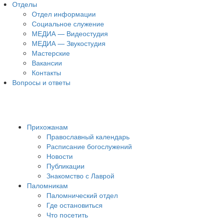
Отделы
Отдел информации
Социальное служение
МЕДИА — Видеостудия
МЕДИА — Звукостудия
Мастерские
Вакансии
Контакты
Вопросы и ответы
Прихожанам
Православный календарь
Расписание богослужений
Новости
Публикации
Знакомство с Лаврой
Паломникам
Паломнический отдел
Где остановиться
Что посетить