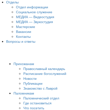
Отделы
Отдел информации
Социальное служение
МЕДИА — Видеостудия
МЕДИА — Звукостудия
Мастерские
Вакансии
Контакты
Вопросы и ответы
Прихожанам
Православный календарь
Расписание богослужений
Новости
Публикации
Знакомство с Лаврой
Паломникам
Паломнический отдел
Где остановиться
Что посетить