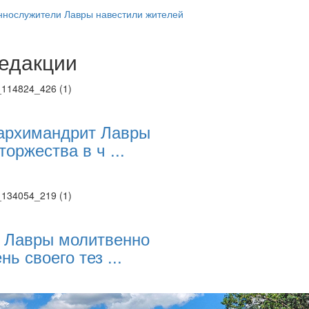
нослужители Лавры навестили жителей
едакции
Веб-камеры
ие трансляции
ие трансляции
ие трансляции
ие трансляции
архимандрит Лавры
ие трансляции
торжества в ч ...
ие трансляции
ие трансляции
ие трансляции
 Лавры молитвенно
нь своего тез ...