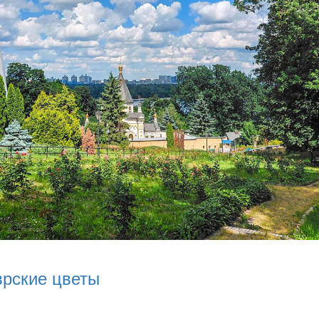
врские цветы