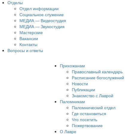
Отделы
Отдел информации
Социальное служение
МЕДИА — Видеостудия
МЕДИА — Звукостудия
Мастерские
Вакансии
Контакты
Вопросы и ответы
Прихожанам
Православный календарь
Расписание богослужений
Новости
Публикации
Знакомство с Лаврой
Паломникам
Паломнический отдел
Где остановиться
Что посетить
Пожертвование
О Лавре