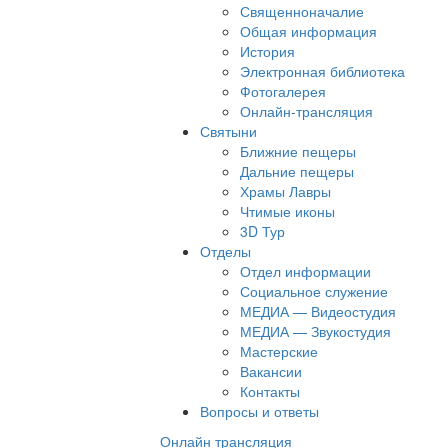
Священноначалие
Общая информация
История
Электронная библиотека
Фотогалерея
Онлайн-трансляция
Святыни
Ближние пещеры
Дальние пещеры
Храмы Лавры
Чтимые иконы
3D Тур
Отделы
Отдел информации
Социальное служение
МЕДИА — Видеостудия
МЕДИА — Звукостудия
Мастерские
Вакансии
Контакты
Вопросы и ответы
Онлайн трансляция