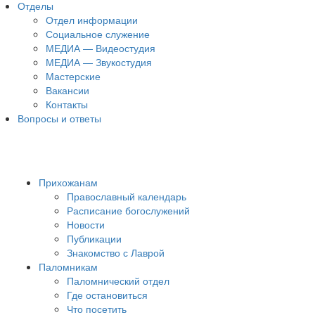
Отделы
Отдел информации
Социальное служение
МЕДИА — Видеостудия
МЕДИА — Звукостудия
Мастерские
Вакансии
Контакты
Вопросы и ответы
Прихожанам
Православный календарь
Расписание богослужений
Новости
Публикации
Знакомство с Лаврой
Паломникам
Паломнический отдел
Где остановиться
Что посетить