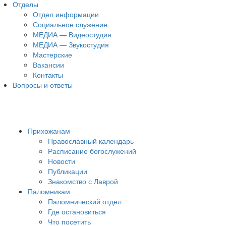
Отделы
Отдел информации
Социальное служение
МЕДИА — Видеостудия
МЕДИА — Звукостудия
Мастерские
Вакансии
Контакты
Вопросы и ответы
Прихожанам
Православный календарь
Расписание богослужений
Новости
Публикации
Знакомство с Лаврой
Паломникам
Паломнический отдел
Где остановиться
Что посетить