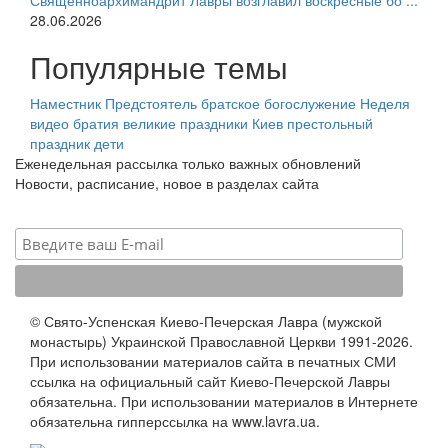
Священноархимандрит Лавры возглавил воскресные бо ...
28.06.2026
Популярные темы
Наместник
Предстоятель
братское богослужение
Неделя
видео
братия
великие праздники
Киев
престольный
праздник
дети
Еженедельная рассылка только важных обновлений
Новости, расписание, новое в разделах сайта
© Свято-Успенская Киево-Печерская Лавра (мужской
монастырь) Украинской Православной Церкви 1991-2026.
При использовании материалов сайта в печатных СМИ
ссылка на официальный сайт Киево-Печерской Лавры
обязательна. При использовании материалов в Интернете
обязательна гипперссылка на www.lavra.ua.