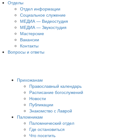
Отделы
Отдел информации
Социальное служение
МЕДИА — Видеостудия
МЕДИА — Звукостудия
Мастерские
Вакансии
Контакты
Вопросы и ответы
Прихожанам
Православный календарь
Расписание богослужений
Новости
Публикации
Знакомство с Лаврой
Паломникам
Паломнический отдел
Где остановиться
Что посетить