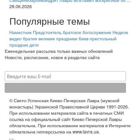
Священноархимандрит Лавры возглавил воскресные бо ...
28.06.2026
Популярные темы
Наместник
Предстоятель
братское богослужение
Неделя
видео
братия
великие праздники
Киев
престольный
праздник
дети
Еженедельная рассылка только важных обновлений
Новости, расписание, новое в разделах сайта
© Свято-Успенская Киево-Печерская Лавра (мужской
монастырь) Украинской Православной Церкви 1991-2026.
При использовании материалов сайта в печатных СМИ
ссылка на официальный сайт Киево-Печерской Лавры
обязательна. При использовании материалов в Интернете
обязательна гипперссылка на www.lavra.ua.