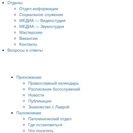
Отделы
Отдел информации
Социальное служение
МЕДИА — Видеостудия
МЕДИА — Звукостудия
Мастерские
Вакансии
Контакты
Вопросы и ответы
Прихожанам
Православный календарь
Расписание богослужений
Новости
Публикации
Знакомство с Лаврой
Паломникам
Паломнический отдел
Где остановиться
Что посетить