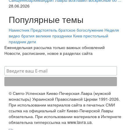
Священноархимандрит Лавры возглавил воскресные бо ...
28.06.2026
Популярные темы
Наместник
Предстоятель
братское богослужение
Неделя
видео
братия
великие праздники
Киев
престольный
праздник
дети
Еженедельная рассылка только важных обновлений
Новости, расписание, новое в разделах сайта
© Свято-Успенская Киево-Печерская Лавра (мужской
монастырь) Украинской Православной Церкви 1991-2026.
При использовании материалов сайта в печатных СМИ
ссылка на официальный сайт Киево-Печерской Лавры
обязательна. При использовании материалов в Интернете
обязательна гипперссылка на www.lavra.ua.