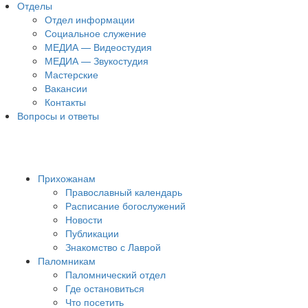
Отделы
Отдел информации
Социальное служение
МЕДИА — Видеостудия
МЕДИА — Звукостудия
Мастерские
Вакансии
Контакты
Вопросы и ответы
Прихожанам
Православный календарь
Расписание богослужений
Новости
Публикации
Знакомство с Лаврой
Паломникам
Паломнический отдел
Где остановиться
Что посетить