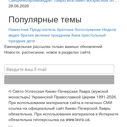
Священноархимандрит Лавры возглавил воскресные бо ...
28.06.2026
Популярные темы
Наместник
Предстоятель
братское богослужение
Неделя
видео
братия
великие праздники
Киев
престольный
праздник
дети
Еженедельная рассылка только важных обновлений
Новости, расписание, новое в разделах сайта
© Свято-Успенская Киево-Печерская Лавра (мужской
монастырь) Украинской Православной Церкви 1991-2026.
При использовании материалов сайта в печатных СМИ
ссылка на официальный сайт Киево-Печерской Лавры
обязательна. При использовании материалов в Интернете
обязательна гипперссылка на www.lavra.ua.