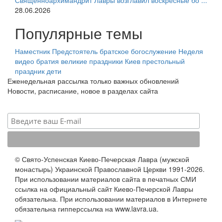
Священноархимандрит Лавры возглавил воскресные бо ...
28.06.2026
Популярные темы
Наместник
Предстоятель
братское богослужение
Неделя
видео
братия
великие праздники
Киев
престольный
праздник
дети
Еженедельная рассылка только важных обновлений
Новости, расписание, новое в разделах сайта
© Свято-Успенская Киево-Печерская Лавра (мужской
монастырь) Украинской Православной Церкви 1991-2026.
При использовании материалов сайта в печатных СМИ
ссылка на официальный сайт Киево-Печерской Лавры
обязательна. При использовании материалов в Интернете
обязательна гипперссылка на www.lavra.ua.