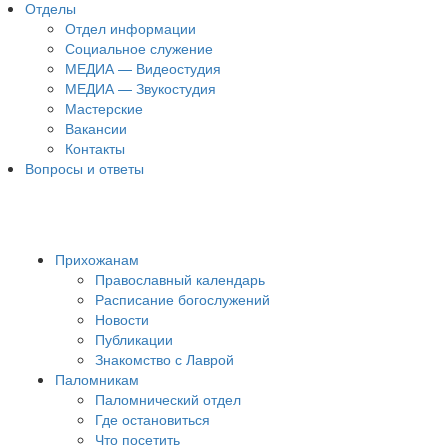
Отделы
Отдел информации
Социальное служение
МЕДИА — Видеостудия
МЕДИА — Звукостудия
Мастерские
Вакансии
Контакты
Вопросы и ответы
Прихожанам
Православный календарь
Расписание богослужений
Новости
Публикации
Знакомство с Лаврой
Паломникам
Паломнический отдел
Где остановиться
Что посетить