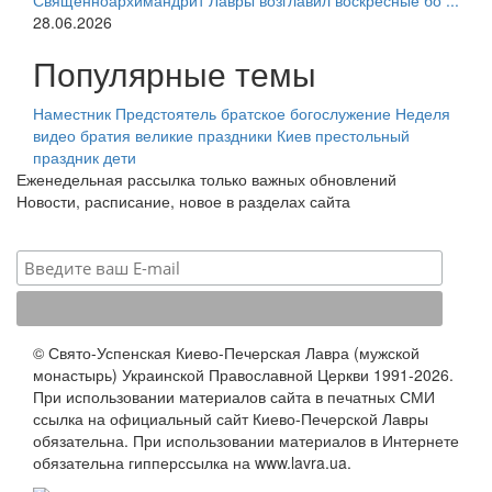
Священноархимандрит Лавры возглавил воскресные бо ...
28.06.2026
Популярные темы
Наместник
Предстоятель
братское богослужение
Неделя
видео
братия
великие праздники
Киев
престольный
праздник
дети
Еженедельная рассылка только важных обновлений
Новости, расписание, новое в разделах сайта
© Свято-Успенская Киево-Печерская Лавра (мужской
монастырь) Украинской Православной Церкви 1991-2026.
При использовании материалов сайта в печатных СМИ
ссылка на официальный сайт Киево-Печерской Лавры
обязательна. При использовании материалов в Интернете
обязательна гипперссылка на www.lavra.ua.