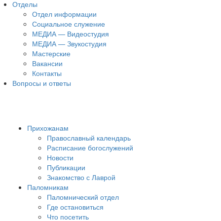
Отделы
Отдел информации
Социальное служение
МЕДИА — Видеостудия
МЕДИА — Звукостудия
Мастерские
Вакансии
Контакты
Вопросы и ответы
Прихожанам
Православный календарь
Расписание богослужений
Новости
Публикации
Знакомство с Лаврой
Паломникам
Паломнический отдел
Где остановиться
Что посетить