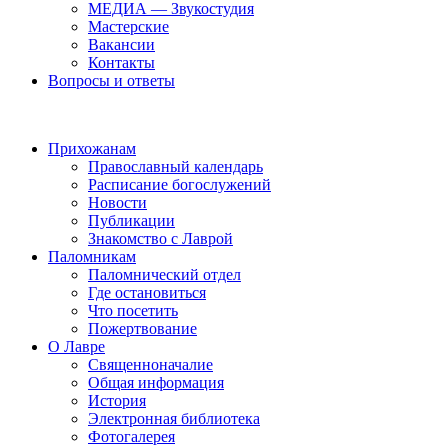
МЕДИА — Звукостудия
Мастерские
Вакансии
Контакты
Вопросы и ответы
Прихожанам
Православный календарь
Расписание богослужений
Новости
Публикации
Знакомство с Лаврой
Паломникам
Паломнический отдел
Где остановиться
Что посетить
Пожертвование
О Лавре
Священноначалие
Общая информация
История
Электронная библиотека
Фотогалерея